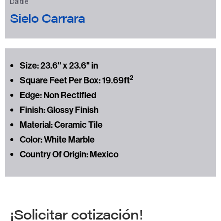
Daltile
Sielo Carrara
Size: 23.6" x 23.6" in
2
Square Feet Per Box: 19.69ft
Edge: Non Rectified
Finish: Glossy Finish
Material: Ceramic Tile
Color: White Marble
Country Of Origin: Mexico
¡Solicitar cotización!