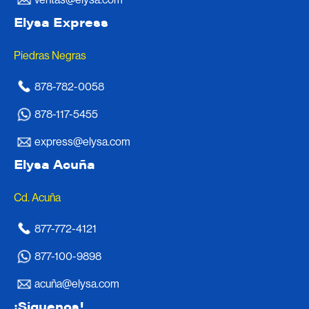
Elysa Express
Piedras Negras
878-782-0058
878-117-5455
express@elysa.com
Elysa Acuña
Cd. Acuña
877-772-4121
877-100-9898
acuña@elysa.com
¡Siguenos!