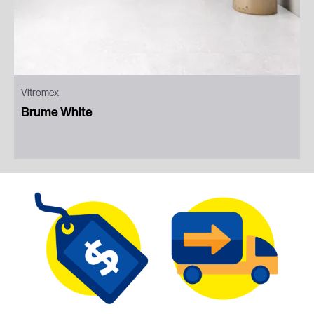
Vitromex
Brume White