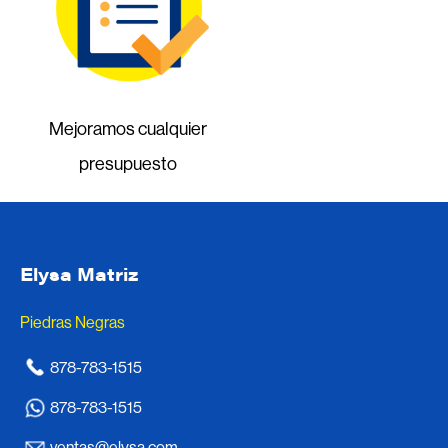
Mejoramos cualquier
presupuesto
Elysa Matriz
Piedras Negras
878-783-1515
878-783-1515
ventas@elysa.com