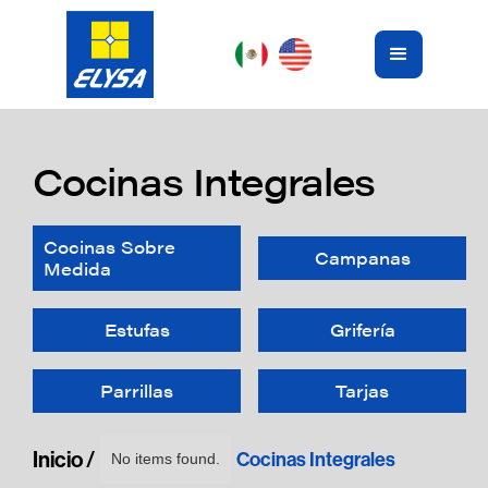
Cocinas Integrales
Cocinas Sobre
Campanas
Medida
Estufas
Grifería
Parrillas
Tarjas
Inicio /
Cocinas Integrales
No items found.