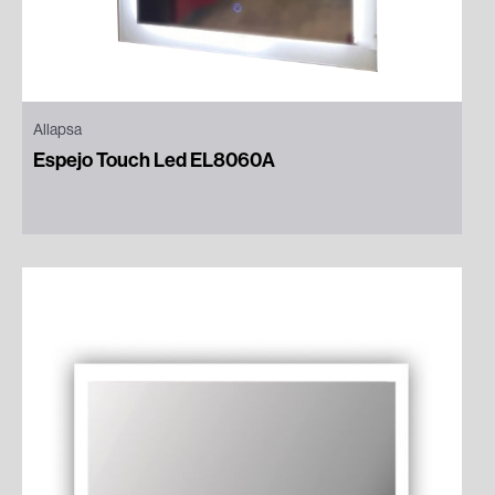
Allapsa
Espejo Touch Led EL8060A