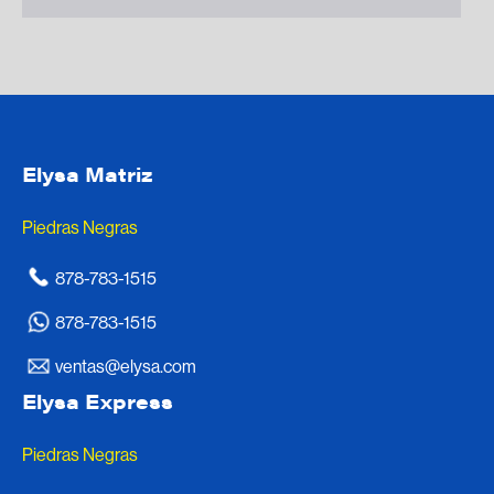
Elysa Matriz
Piedras Negras
878-783-1515
878-783-1515
ventas@elysa.com
Elysa Express
Piedras Negras