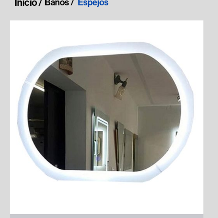
Inicio /
Baños /
Espejos