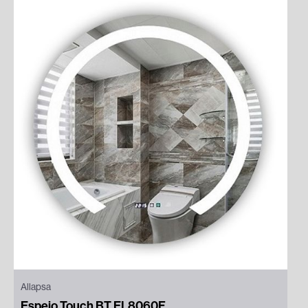
Allapsa
Espejo Touch BT EL8060F