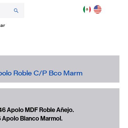
zar
Apolo Roble C/P Bco Marm
46 Apolo MDF Roble Añejo.
 Apolo Blanco Marmol.