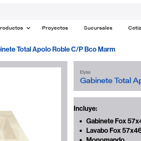
roductos
Proyectos
Sucursales
Coti
inete Total Apolo Roble C/P Bco Marm
Elysa
Gabinete Total 
Incluye:
Gabinete Fox 57x
Lavabo Fox 57x46
Monomando.