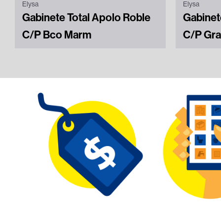
Elysa
Elysa
Gabinete Total Apolo Roble
Gabinet
C/P Bco Marm
C/P Gra