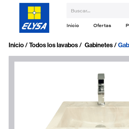
Inicio
Ofertas
P
Inicio /
Todos los lavabos /
Gabinetes /
Gab