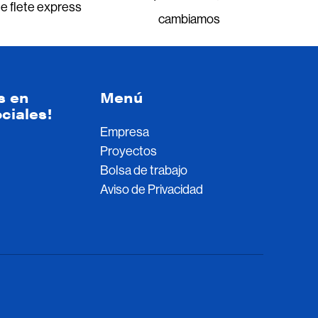
de flete express
cambiamos
s en
Menú
ciales!
Empresa
Proyectos
Bolsa de trabajo
Aviso de Privacidad